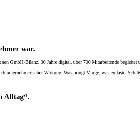
nehmer war.
igenen GmbH-Bilanz. 30 Jahre digital, über 700 Mitarbeitende begleitet 
nach unternehmerischer Wirkung: Was bringt Marge, was entlastet Schlüs
m Alltag“.