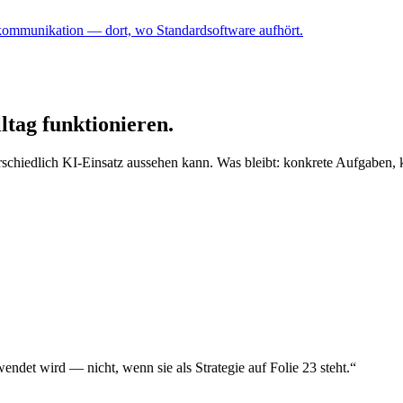
ommunikation — dort, wo Standardsoftware aufhört.
ltag funktionieren.
rschiedlich KI-Einsatz aussehen kann. Was bleibt: konkrete Aufgaben, 
ndet wird — nicht, wenn sie als Strategie auf Folie 23 steht.“