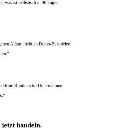
 was ist realistisch in 90 Tagen.
enen Alltag, nicht an Demo-Beispielen.
ten.“
d feste Routinen im Unternehmen.
s.“
jetzt handeln.