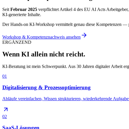
Seit
Februar 2025
verpflichtet Artikel 4 des EU AI Acts Arbeitgeber
KI-generierte Inhalte.
Der Hands-on KI-Workshop vermittelt genau diese Kompetenzen — pra
Workshop & Kompetenznachweis ansehen
ERGÄNZEND
Wenn KI allein nicht reicht.
KI-Beratung ist mein Schwerpunkt. Aus 30 Jahren digitaler Arbeit erg
01
Digitalisierung & Prozessoptimierung
Abläufe vereinfachen, Wissen strukturieren, wiederkehrende Aufgabe
02
SaaS-Lösungen