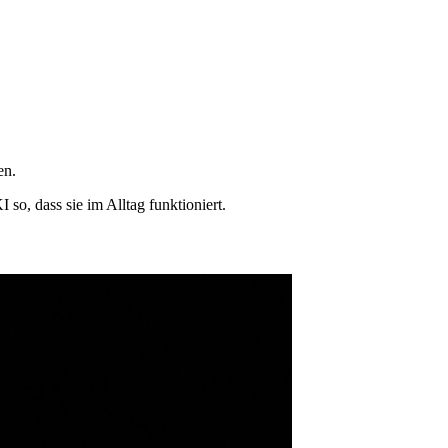
en.
o, dass sie im Alltag funktioniert.