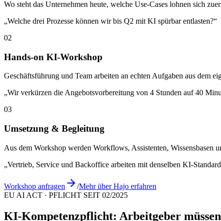
Wo steht das Unternehmen heute, welche Use-Cases lohnen sich zuerst,
„Welche drei Prozesse können wir bis Q2 mit KI spürbar entlasten?“
02
Hands-on KI-Workshop
Geschäftsführung und Team arbeiten an echten Aufgaben aus dem eig
„Wir verkürzen die Angebotsvorbereitung von 4 Stunden auf 40 Minu
03
Umsetzung & Begleitung
Aus dem Workshop werden Workflows, Assistenten, Wissensbasen un
„Vertrieb, Service und Backoffice arbeiten mit denselben KI-Standard
Workshop anfragen
/
Mehr über Hajo erfahren
EU AI ACT · PFLICHT SEIT 02/2025
KI-Kompetenzpflicht: Arbeitgeber müssen 