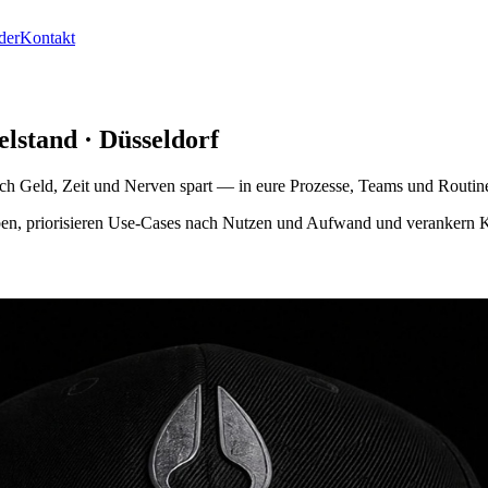
der
Kontakt
elstand · Düsseldorf
klich Geld, Zeit und Nerven spart — in eure Prozesse, Teams und Routin
ben, priorisieren Use-Cases nach Nutzen und Aufwand und verankern KI s