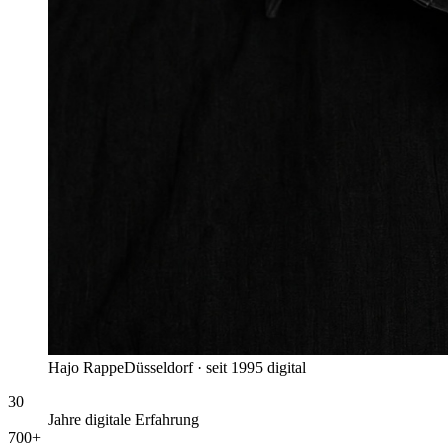
Hajo Rappe
Düsseldorf · seit 1995 digital
30
Jahre digitale Erfahrung
700+